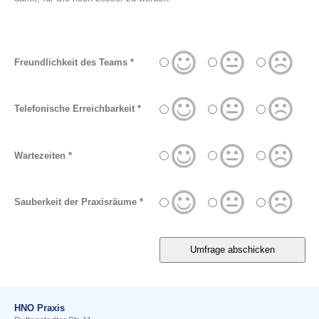
Freundlichkeit des Teams *
Telefonische Erreichbarkeit *
Wartezeiten *
Sauberkeit der Praxisräume *
HNO Praxis