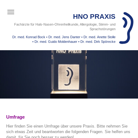
Toggle navigation
HNO PRAXIS
Fachärzte für Hals-Nasen-Ohrenheilkunde, Allergologie, Stimm- und
Sprachstörungen
Dr. med. Konrad Bock • Dr. med. Jens Danter • Dr. med. Anette Stolle
• Dr. med. Guido
Moldenhauer • Dr. med. Dirk Spörecke
Umfrage
Hier finden Sie einen Umfrage über unsere Praxis. Bitte nehmen Sie
sich etwas Zeit und beantworten die folgenden Fragen. Sie helfen uns
damit, für Sie noch besser zu werden!